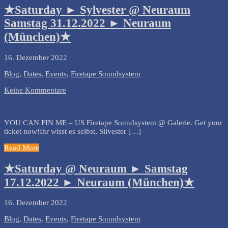
★Saturday ► Sylvester @ Neuraum
Samstag 31.12.2022 ► Neuraum
(München)★
16. Dezember 2022
Blog
,
Dates
,
Events
,
Firetape Soundsystem
Keine Kommentare
YOU CAN FIN ME – US Firetape Soundsystem @ Galerie. Get your
ticket now!Ihr wisst es selbst, Silvester […]
Read More
★Saturday @ Neuraum ► Samstag
17.12.2022 ► Neuraum (München)★
16. Dezember 2022
Blog
,
Dates
,
Events
,
Firetape Soundsystem