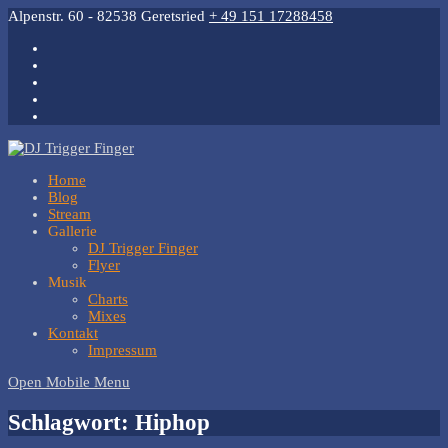
Alpenstr. 60 - 82538 Geretsried
+ 49 151 17288458
Home
Blog
Stream
Gallerie
DJ Trigger Finger
Flyer
Musik
Charts
Mixes
Kontakt
Impressum
Open Mobile Menu
Schlagwort:
Hiphop