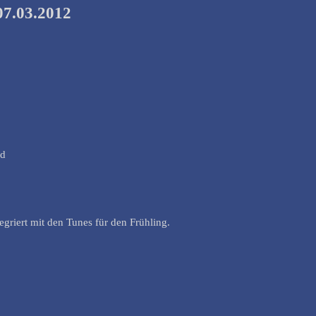
07.03.2012
nd
griert mit den Tunes für den Frühling.