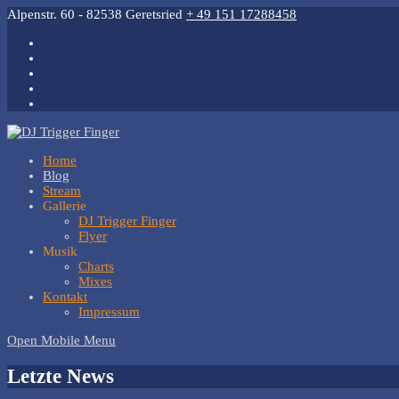
Alpenstr. 60 - 82538 Geretsried
+ 49 151 17288458
Home
Blog
Stream
Gallerie
DJ Trigger Finger
Flyer
Musik
Charts
Mixes
Kontakt
Impressum
Open Mobile Menu
Letzte News