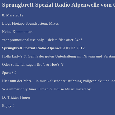
Sprungbrett Spezial Radio Alpenwelle vom 
8. März 2012
Blog
,
Firetape Soundsystem
,
Mixes
Keine Kommentare
*for promotional use only – delete files after 24h*
Sprungbrett Spezial Radio Alpenwelle 07.03.2012
Holla Lady’s & Gent’s der guten Unterhaltung mit Niveau und Versta
Oder sollte ich sagen Bro’s & Hoe’s `?
Spass 🙂
Hier nun der März – in musikalischer Ausführung vollgespickt und inte
Wie immer only finest Urban & House Music mixed by
DJ Trigger Finger
Enjoy !