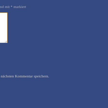
ind mit
*
markiert
 nächsten Kommentar speichern.