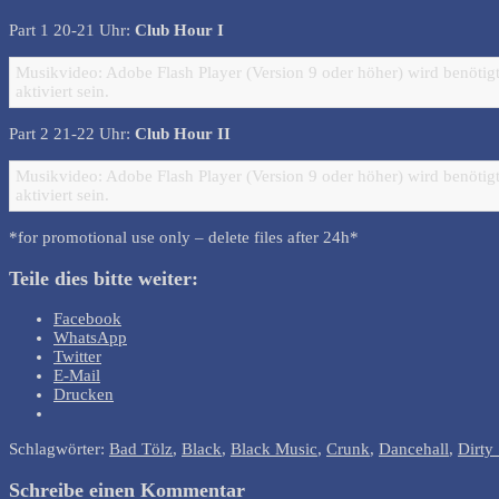
Part 1 20-21 Uhr:
Club Hour I
Musikvideo: Adobe Flash Player (Version 9 oder höher) wird benötigt
aktiviert sein.
Part 2 21-22 Uhr:
Club Hour II
Musikvideo: Adobe Flash Player (Version 9 oder höher) wird benötigt
aktiviert sein.
*for promotional use only – delete files after 24h*
Teile dies bitte weiter:
Facebook
WhatsApp
Twitter
E-Mail
Drucken
Schlagwörter:
Bad Tölz
,
Black
,
Black Music
,
Crunk
,
Dancehall
,
Dirty
Schreibe einen Kommentar