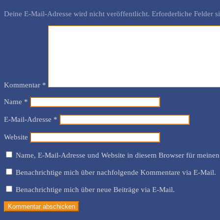
Deine E-Mail-Adresse wird nicht veröffentlicht.
Erforderliche Felder s
Kommentar
*
Name
*
E-Mail-Adresse
*
Website
Name, E-Mail-Adresse und Website in diesem Browser für meinen
Benachrichtige mich über nachfolgende Kommentare via E-Mail.
Benachrichtige mich über neue Beiträge via E-Mail.