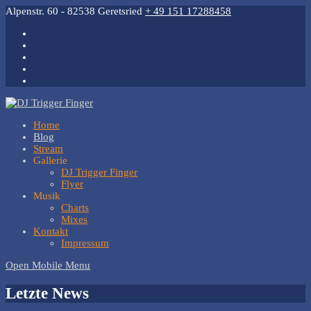
Alpenstr. 60 - 82538 Geretsried
+ 49 151 17288458
Home
Blog
Stream
Gallerie
DJ Trigger Finger
Flyer
Musik
Charts
Mixes
Kontakt
Impressum
Open Mobile Menu
Letzte News