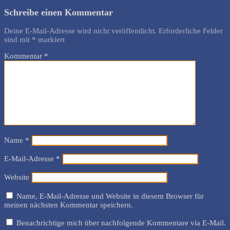
Schreibe einen Kommentar
Deine E-Mail-Adresse wird nicht veröffentlicht.
Erforderliche Felder
sind mit
*
markiert
Kommentar
*
Name
*
E-Mail-Adresse
*
Website
Name, E-Mail-Adresse und Website in diesem Browser für
meinen nächsten Kommentar speichern.
Benachrichtige mich über nachfolgende Kommentare via E-Mail.