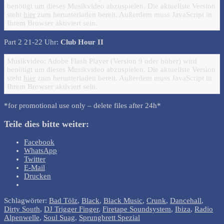
benötigt um dieses Musikvideo abzuspielen. Die aktuellste Version
steht
hier
zum herunterladen bereit. Außerdem muss JavaScript in
Ihrem Browser aktiviert sein.
Part 2 21-22 Uhr:
Club Hour II
Musikvideo: Adobe Flash Player (Version 9 oder höher) wird
benötigt um dieses Musikvideo abzuspielen. Die aktuellste Version
steht
hier
zum herunterladen bereit. Außerdem muss JavaScript in
Ihrem Browser aktiviert sein.
*for promotional use only – delete files after 24h*
Teile dies bitte weiter:
Facebook
WhatsApp
Twitter
E-Mail
Drucken
Schlagwörter:
Bad Tölz
,
Black
,
Black Music
,
Crunk
,
Dancehall
,
Dirty South
,
DJ Trigger Finger
,
Firetape Soundsystem
,
Ibiza
,
Radio
Alpenwelle
,
Soul Suag
,
Sprungbrett Spezial