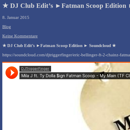
★ DJ Club Edit’s ►Fatman Scoop Edition
8. Januar 2015
Blog
Keine Kommentare
★ DJ Club Edit’s ►Fatman Scoop Edition ► Soundcloud ★
https://soundcloud.com/djtriggerfinger/eric-bellinger-ft-2-chainz-fat