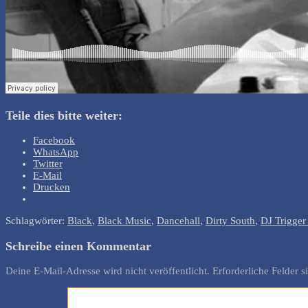
Teile dies bitte weiter:
Facebook
WhatsApp
Twitter
E-Mail
Drucken
Schlagwörter:
Black
,
Black Music
,
Dancehall
,
Dirty South
,
DJ Trigger
Schreibe einen Kommentar
Deine E-Mail-Adresse wird nicht veröffentlicht.
Erforderliche Felder s