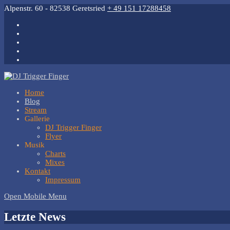
Alpenstr. 60 - 82538 Geretsried
+ 49 151 17288458
Home
Blog
Stream
Gallerie
DJ Trigger Finger
Flyer
Musik
Charts
Mixes
Kontakt
Impressum
Open Mobile Menu
Letzte News