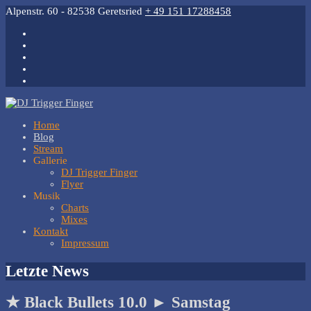
Alpenstr. 60 - 82538 Geretsried
+ 49 151 17288458
Home
Blog
Stream
Gallerie
DJ Trigger Finger
Flyer
Musik
Charts
Mixes
Kontakt
Impressum
Open
Letzte News
Mobile
Menu
★ Black Bullets 10.0 ► Samstag