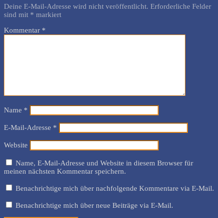
Deine E-Mail-Adresse wird nicht veröffentlicht.
Erforderliche Felder
sind mit
*
markiert
Kommentar
*
Name
*
E-Mail-Adresse
*
Website
Name, E-Mail-Adresse und Website in diesem Browser für
meinen nächsten Kommentar speichern.
Benachrichtige mich über nachfolgende Kommentare via E-Mail.
Benachrichtige mich über neue Beiträge via E-Mail.