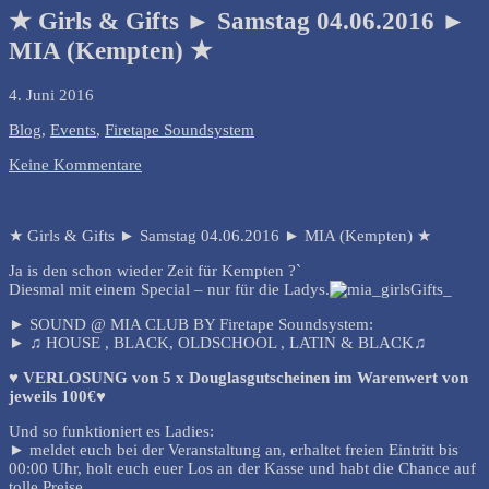
★ Girls & Gifts ► Samstag 04.06.2016 ►
MIA (Kempten) ★
4. Juni 2016
Blog
,
Events
,
Firetape Soundsystem
Keine Kommentare
★ Girls & Gifts ► Samstag 04.06.2016 ► MIA (Kempten) ★
Ja is den schon wieder Zeit für Kempten ?`
Diesmal mit einem Special – nur für die Ladys.
► SOUND @ MIA CLUB BY Firetape Soundsystem:
► ♫ HOUSE , BLACK, OLDSCHOOL , LATIN & BLACK♫
♥ VERLOSUNG von 5 x Douglasgutscheinen im Warenwert von
jeweils 100€♥
Und so funktioniert es Ladies:
► meldet euch bei der Veranstaltung an, erhaltet freien Eintritt bis
00:00 Uhr, holt euch euer Los an der Kasse und habt die Chance auf
tolle Preise.