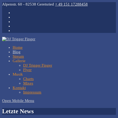
Alpenstr. 60 - 82538 Geretsried
+ 49 151 17288458
Home
Blog
Stream
Gallerie
DJ Trigger Finger
Flyer
Musik
Charts
Mixes
Kontakt
Impressum
Open Mobile Menu
Letzte News