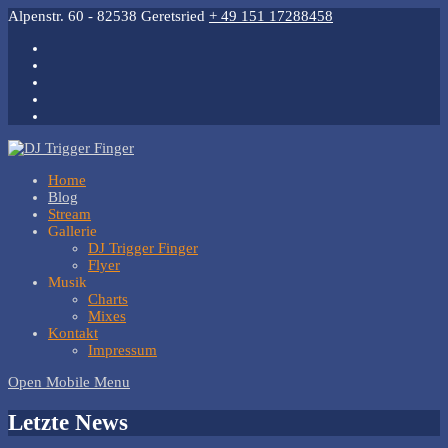
Alpenstr. 60 - 82538 Geretsried
+ 49 151 17288458
Home
Blog
Stream
Gallerie
DJ Trigger Finger
Flyer
Musik
Charts
Mixes
Kontakt
Impressum
Open Mobile Menu
Letzte News