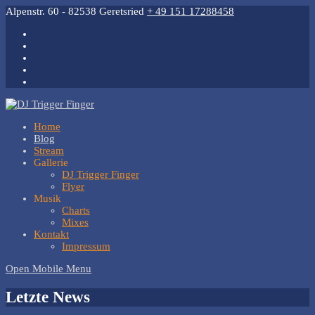
Alpenstr. 60 - 82538 Geretsried
+ 49 151 17288458
Home
Blog
Stream
Gallerie
DJ Trigger Finger
Flyer
Musik
Charts
Mixes
Kontakt
Impressum
Open Mobile Menu
Letzte News